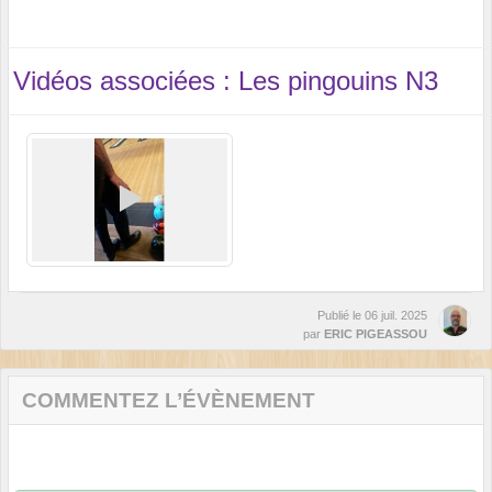
Vidéos associées : Les pingouins N3
Publié le
06 juil. 2025
par
ERIC PIGEASSOU
COMMENTEZ L’ÉVÈNEMENT