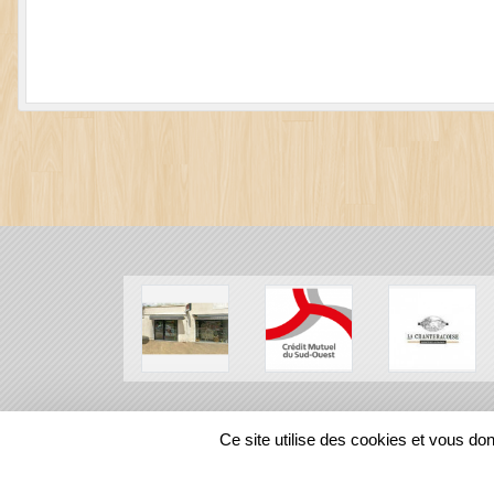
SPORTS
REGIONS
Ce site utilise des cookies et vous do
14201
visites