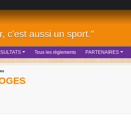
r, c'est aussi un sport."
SULTATS
Tous les règlements
PARTENAIRES
es
MOGES