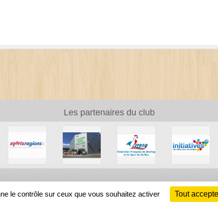
Les partenaires du club
Ch
nne le contrôle sur ceux que vous souhaitez activer
Tout accepte
Information