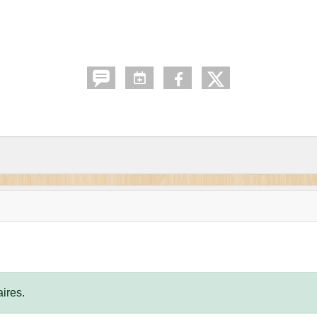
ires.