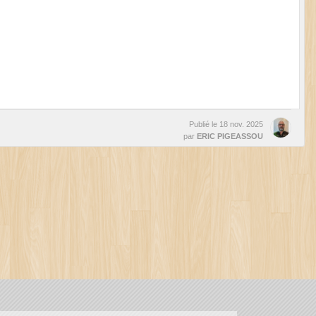
Publié le
18 nov. 2025
par
ERIC PIGEASSOU