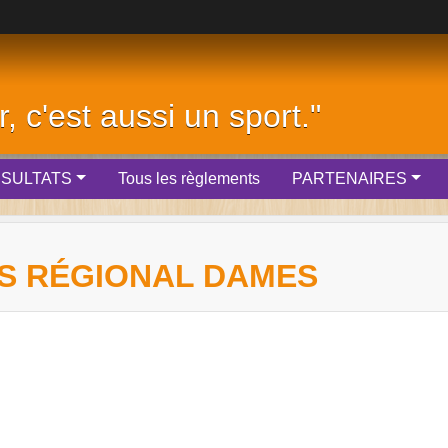
r, c'est aussi un sport."
SULTATS
Tous les règlements
PARTENAIRES
S RÉGIONAL DAMES