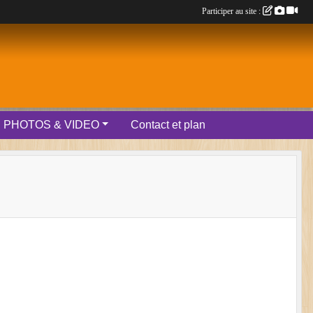
Participer au site :
PHOTOS & VIDEO
Contact et plan