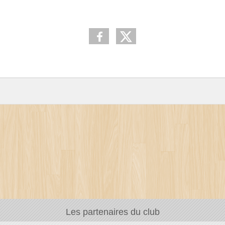
Les partenaires du club