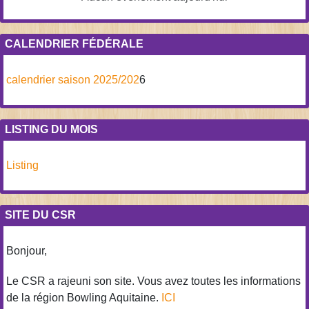
CALENDRIER FÉDÉRALE
calendrier saison 2025/202
6
LISTING DU MOIS
Listing
SITE DU CSR
Bonjour,
Le CSR a rajeuni son site. Vous avez toutes les informations
de la région Bowling Aquitaine.
ICI