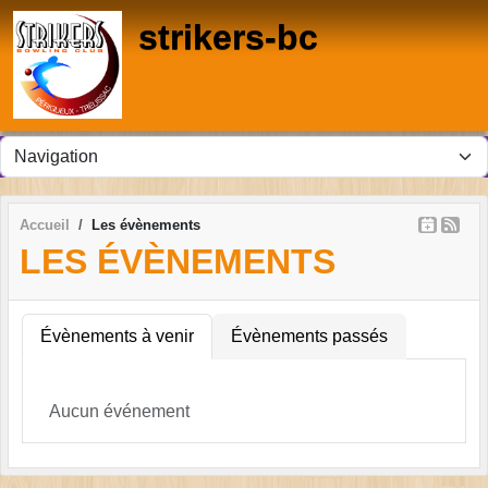
Panneau de gestion des cookies
strikers-bc
Accueil
Les évènements
LES ÉVÈNEMENTS
Évènements à venir
Évènements passés
Aucun événement