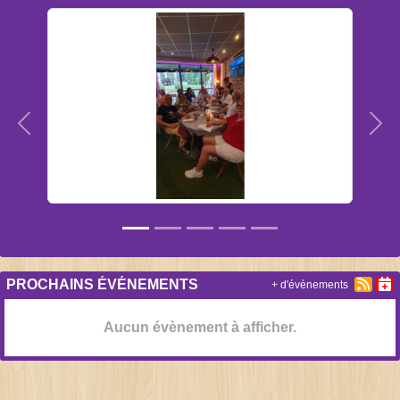
Précedent
Sui
PROCHAINS ÉVÉNEMENTS
+ d'évènements
Aucun évènement à afficher.