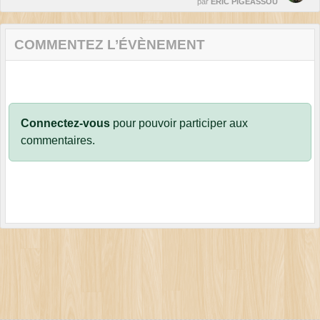
par
ERIC PIGEASSOU
COMMENTEZ L’ÉVÈNEMENT
Connectez-vous
pour pouvoir participer aux
commentaires.