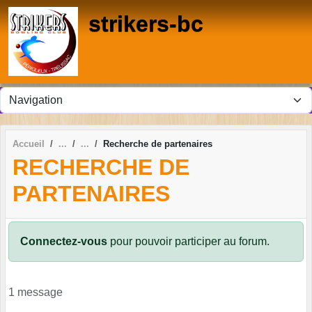
Panneau de gestion des cookies
strikers-bc
Accueil
Recherche de partenaires
RECHERCHE DE
PARTENAIRES
Connectez-vous
pour pouvoir participer au forum.
1 message